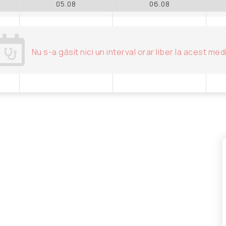
05.08
06.08
Nu s-a găsit nici un interval orar liber la acest med