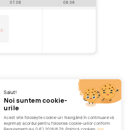
07.08
08.08
ic.
Salut!
Noi suntem cookie-
urile
Acest site folosește cookie-uri. Navigând în continuare vă
exprimați acordul pentru folosirea cookie-urilor conform
Regulamentului (UE) 2016/679. Politică cookies
Mai