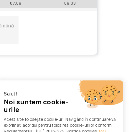
07.08
08.08
ptămână
Salut!
Noi suntem cookie-
urile
Acest site folosește cookie-uri. Navigând în continuare vă
exprimați acordul pentru folosirea cookie-urilor conform
Regulamentului (UE) 2016/679. Politică cookies
Mai