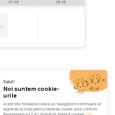
07.08
08.08
ic.
Salut!
Noi suntem cookie-
urile
Acest site folosește cookie-uri. Navigând în continuare vă
exprimați acordul pentru folosirea cookie-urilor conform
Regulamentului (UE) 2016/679. Politică cookies
Mai