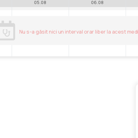
05.08
06.08
Nu s-a găsit nici un interval orar liber la acest med